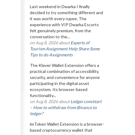
Last weekend in Dwarka I finally
decided to try something different and
it was worth every rupee. The
experience with VIP Dwarka Escorts
felt genuinely premium, from the
conversation to the...
on Aug 8, 2026 about
Experts of
Tourism Assignment Help Share Some
Tips to do Assignments
The Klever Wallet Extension offers a
practical combination of accessibility,
security, and convenience for anyone
participating in the digital asset
ecosystem. Its browser-based
functionality...
on Aug 8, 2026 about
Ledger.com/start
– How to withdraw from Binance to
ledger?
imToken Wallet Extension is a browser-
based cryptocurrency wallet that