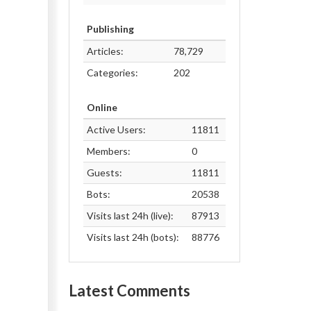
Publishing
Articles:
78,729
Categories:
202
Online
Active Users:
11811
Members:
0
Guests:
11811
Bots:
20538
Visits last 24h (live):
87913
Visits last 24h (bots):
88776
Latest Comments