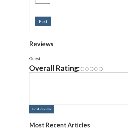
Post
Reviews
Guest
Overall Rating:
Post Review
Most Recent Articles