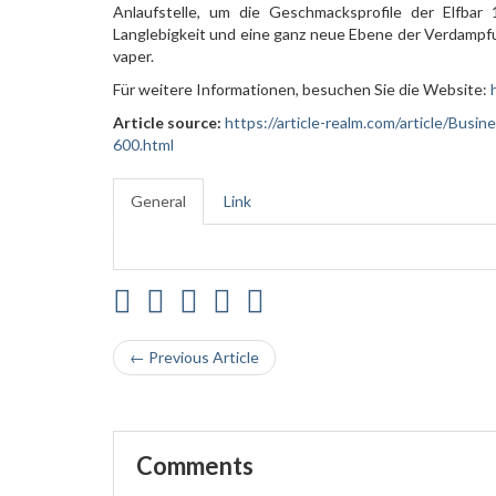
Anlaufstelle, um die Geschmacksprofile der Elfba
Langlebigkeit und eine ganz neue Ebene der Verdampfu
vaper.
Für weitere Informationen, besuchen Sie die Website:
Article source:
https://article-realm.com/article/Bus
600.html
General
Link
← Previous Article
Comments