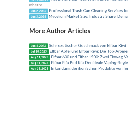
mhetre
Professional Trash Can Cleaning Services fo
Jun 2, 2026
Mycelium Market Size, Industry Share, Dem
Jun 3, 2026
More Author Articles
Sehr exotischer Geschmack von Elfbar Kiwi
Jun 6, 2023
Elfbar Apfel und Elfbar Kiwi: Die Top-Aromen
Jul 18, 2023
Elfbar 600 und Elfbar 1500: Zwei Einweg-V
Aug 11, 2023
Elfbar Elfa Pod Kit: Der ideale Vaping-Begle
Aug 11, 2023
Erkundung der ikonischen Produkte von Ig
Aug 18, 2023