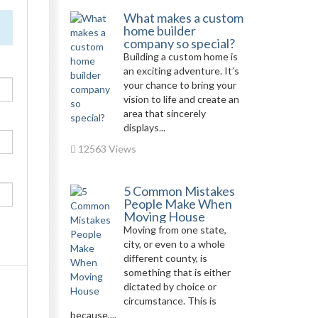
What makes a custom
home builder
company so special?
Building a custom home is
an exciting adventure. It’s
your chance to bring your
vision to life and create an
area that sincerely
displays...
12563 Views
5 Common Mistakes
People Make When
Moving House
Moving from one state,
city, or even to a whole
different county, is
something that is either
dictated by choice or
circumstance. This is
because,...