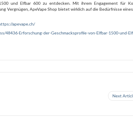
r 1500 und Elfbar 600 zu entdecken. Mit ihrem Engagement für Ko
ng Vergnügen, ApeVape Shop bietet wirklich auf die Bedürfnisse eines
https://apevape.ch/
iness/48436-Erforschung-der-Geschmacksprofile-von-Elfbar-1500-und-Elf
Next Artic