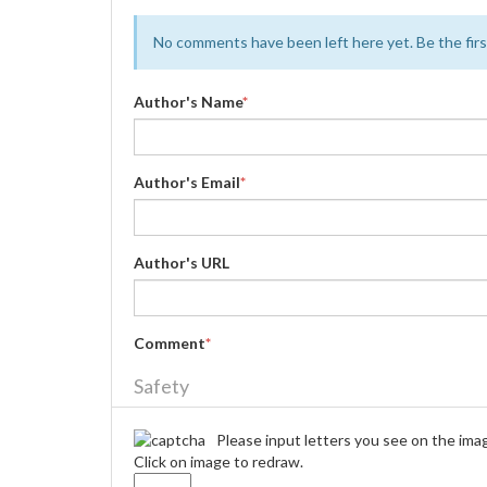
No comments have been left here yet. Be the first
Author's Name
*
Author's Email
*
Author's URL
Comment
*
Safety
Please input letters you see on the ima
Click on image to redraw.