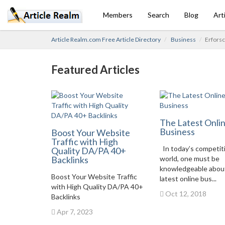
Members
Search
Blog
Art
Article Realm.com Free Article Directory
Business
Erforsc
Featured Articles
The Latest Onli
Business
Boost Your Website
Traffic with High
In today’s competit
Quality DA/PA 40+
Backlinks
world, one must be
knowledgeable abou
Boost Your Website Traffic
latest online bus...
with High Quality DA/PA 40+
Oct 12, 2018
Backlinks
Apr 7, 2023