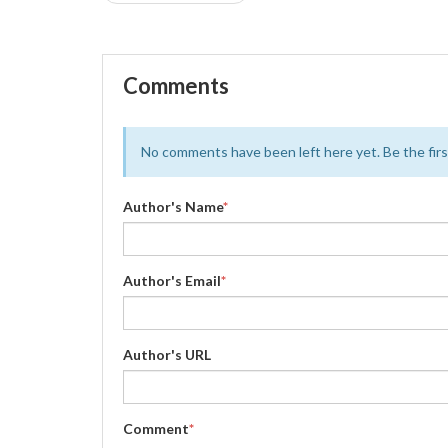
Comments
No comments have been left here yet. Be the first
Author's Name
*
Author's Email
*
Author's URL
Comment
*