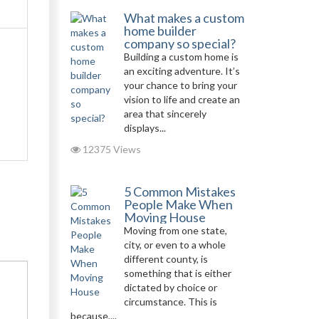
What makes a custom
home builder
company so special?
Building a custom home is
an exciting adventure. It’s
your chance to bring your
vision to life and create an
area that sincerely
displays...
12375 Views
5 Common Mistakes
People Make When
Moving House
Moving from one state,
city, or even to a whole
different county, is
something that is either
dictated by choice or
circumstance. This is
because,...