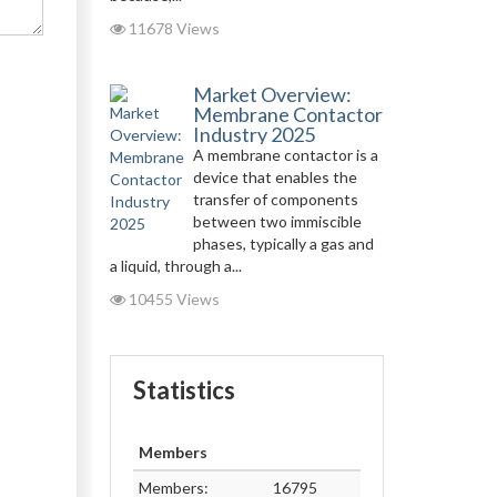
11678 Views
Market Overview:
Membrane Contactor
Industry 2025
A membrane contactor is a
device that enables the
transfer of components
between two immiscible
phases, typically a gas and
a liquid, through a...
10455 Views
Statistics
Members
Members:
16795