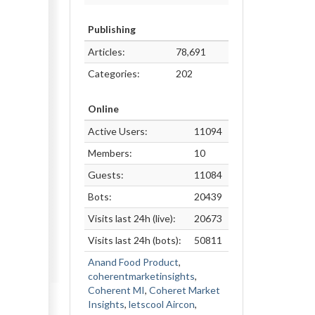
Publishing
Articles:
78,691
Categories:
202
Online
Active Users:
11094
Members:
10
Guests:
11084
Bots:
20439
Visits last 24h (live):
20673
Visits last 24h (bots):
50811
Anand Food Product
,
coherentmarketinsights
,
Coherent MI
,
Coheret Market
Insights
,
letscool Aircon
,