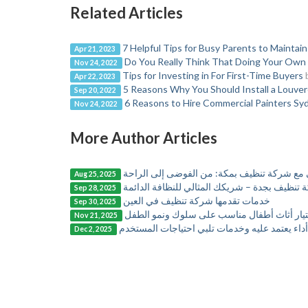
Related Articles
7 Helpful Tips for Busy Parents to Maintai
Apr 21, 2023
Do You Really Think That Doing Your Own 
Nov 24, 2022
Tips for Investing in For First-Time Buyers
Apr 22, 2023
5 Reasons Why You Should Install a Louver
Sep 20, 2022
6 Reasons to Hire Commercial Painters Sy
Nov 24, 2022
More Author Articles
 مع شركة تنظيف بمكة: من الفوضى إلى الراحة
Aug 25, 2025
تنظيف بجدة – شريكك المثالي للنظافة الدائمة
Sep 28, 2025
خدمات تقدمها شركة تنظيف في العين
Sep 30, 2025
تيار أثاث أطفال مناسب على سلوك ونمو الطفل
Nov 21, 2025
أداء يعتمد عليه وخدمات تلبي احتياجات المستخدم
Dec 2, 2025