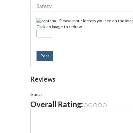
Safety
Please input letters you see on the ima
Click on image to redraw.
Post
Reviews
Guest
Overall Rating: