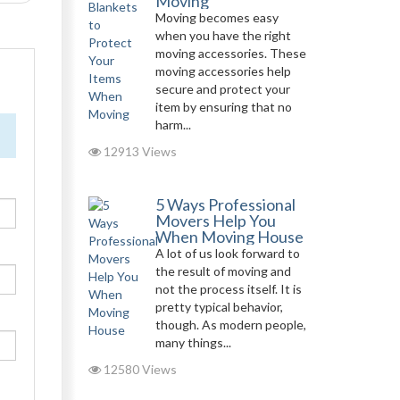
Moving
Moving becomes easy
when you have the right
moving accessories. These
moving accessories help
secure and protect your
item by ensuring that no
harm...
12913 Views
5 Ways Professional
Movers Help You
When Moving House
A lot of us look forward to
the result of moving and
not the process itself. It is
pretty typical behavior,
though. As modern people,
many things...
12580 Views