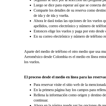
Luego se dice para esperar así que se conecta des
Comparte los detalles de su reserva como destino 
de ida y de ida y vuelta.
Ahora le dará todas las opciones de los vuelos 
apellidos, correo electrónico y número de teléfo
Entonces elige los vuelos y paga por esto desde 
En su correo electrónico y número de teléfono re
Aparte del medio de teléfono el otro medio que usa muc
Aeroméxico desde Colombia es el medio en línea entonc
los vuelos.
El proceso desde el medio en línea para las reser
Para reservar visite el sitio web de la mencionad
En la primera página hay los campos para rellena
Rellena la información como origen y destino de v
continuar.
Ahora en la página puede ver las opciones de res