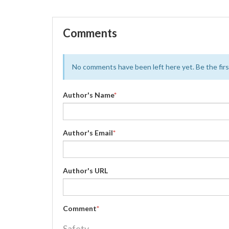
Comments
No comments have been left here yet. Be the first
Author's Name
*
Author's Email
*
Author's URL
Comment
*
Safety