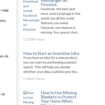
Messenger on
Firestick
Facebook, the best and
 viaje
most used social app in the
world, has all the social
bres,
features you need.
However, one feature is
missing. You cannot chat...
23389 Views
How to Start an Invention Idea
nes de
If you have an idea for a new product,
you can start by performing a patent
search. This will help you decide
whether your idea could become the...
14615 Views
How to Use Moving
c en
Blankets to Protect
Your Items When