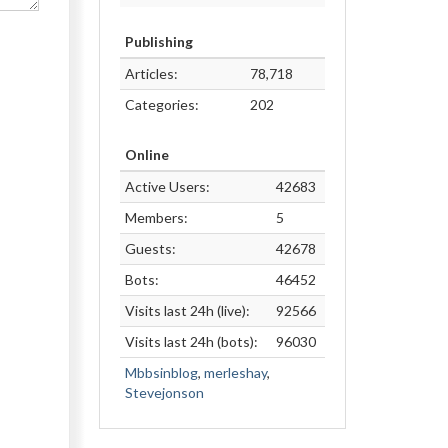
Publishing
Articles:
78,718
Categories:
202
Online
Active Users:
42683
Members:
5
Guests:
42678
Bots:
46452
Visits last 24h (live):
92566
Visits last 24h (bots):
96030
Mbbsinblog
,
merleshay
,
Stevejonson