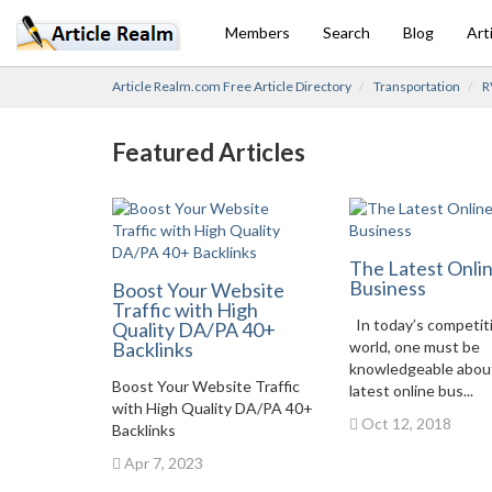
Members
Search
Blog
Art
Article Realm.com Free Article Directory
Transportation
R
Featured Articles
The Latest Onli
Business
Boost Your Website
Traffic with High
In today’s competit
Quality DA/PA 40+
Backlinks
world, one must be
knowledgeable abou
Boost Your Website Traffic
latest online bus...
with High Quality DA/PA 40+
Oct 12, 2018
Backlinks
Apr 7, 2023