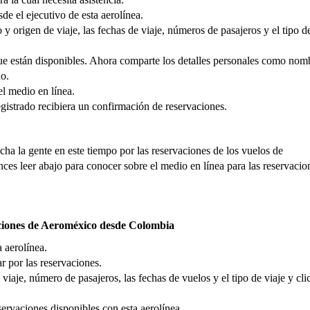
de el ejecutivo de esta aerolínea.
y origen de viaje, las fechas de viaje, números de pasajeros y el tipo de
que están disponibles. Ahora comparte los detalles personales como nom
no.
el medio en línea.
gistrado recibiera un confirmación de reservaciones.
ha la gente en este tiempo por las reservaciones de los vuelos de
es leer abajo para conocer sobre el medio en línea para las reservacio
vaciones de Aeroméxico desde Colombia
a aerolínea.
r por las reservaciones.
iaje, número de pasajeros, las fechas de vuelos y el tipo de viaje y cli
ervaciones disponibles con esta aerolínea.