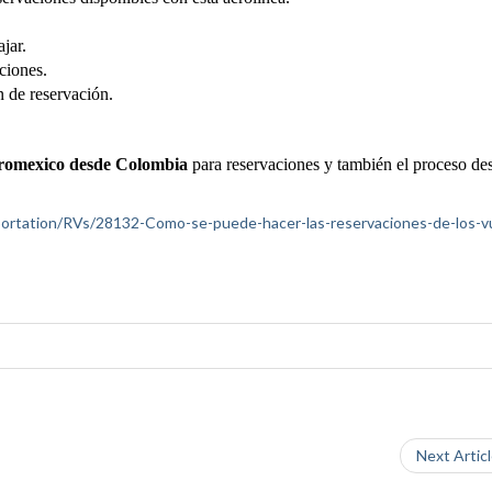
ajar.
ciones.
n de reservación.
eromexico desde Colombia
para reservaciones y también el proceso de
nsportation/RVs/28132-Como-se-puede-hacer-las-reservaciones-de-los-v
Next Artic