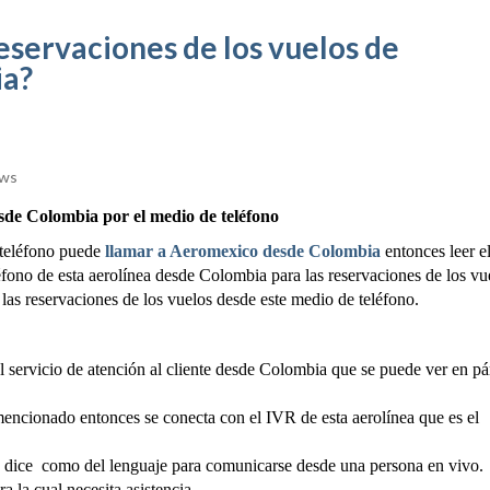
eservaciones de los vuelos de
ia?
ews
sde Colombia por el medio de teléfono
 teléfono puede
llamar a Aeromexico desde Colombia
entonces leer e
fono de esta aerolínea desde Colombia para las reservaciones de los vu
las reservaciones de los vuelos desde este medio de teléfono.
 servicio de atención al cliente desde Colombia que se puede ver en pá
encionado entonces se conecta con el IVR de esta aerolínea que es el
e dice como del lenguaje para comunicarse desde una persona en vivo.
a la cual necesita asistencia.