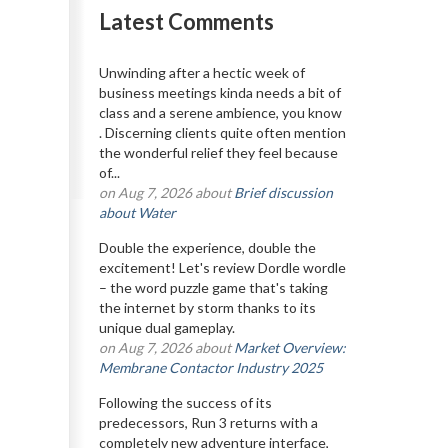
Latest Comments
Unwinding after a hectic week of
business meetings kinda needs a bit of
class and a serene ambience, you know
. Discerning clients quite often mention
the wonderful relief they feel because
of...
on Aug 7, 2026 about
Brief discussion
about Water
Double the experience, double the
excitement! Let's review Dordle wordle
– the word puzzle game that's taking
the internet by storm thanks to its
unique dual gameplay.
on Aug 7, 2026 about
Market Overview:
Membrane Contactor Industry 2025
Following the success of its
predecessors, Run 3 returns with a
completely new adventure interface,