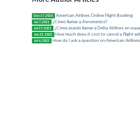
American Airlines Online Flight Booking
Dec 17, 2020
¿Cómo llamar a Aeromexico?
Jul 7, 2021
¿Cómo puedo llamar a Delta Airlines en espa
Jul 27, 2021
How much does it cost to cancel a flight wit
Jun 21, 2022
How do I ask a question on American Airlines
Jul 4, 2022