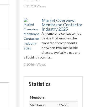
11718 Views
Market Overview:
Membrane Contactor
Industry 2025
A membrane contactor is a
device that enables the
transfer of components
between two immiscible
phases, typically a gas and
a liquid, through a...
10464 Views
Statistics
Members
Members:
16795