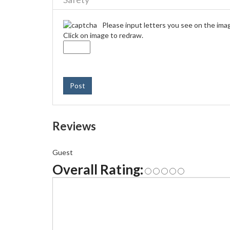
Please input letters you see on the ima
Click on image to redraw.
Post
Reviews
Guest
Overall Rating: