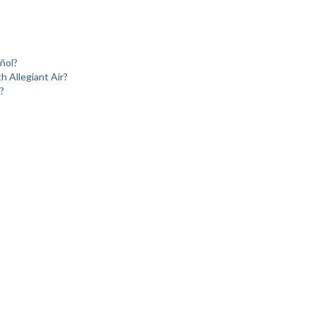
ñol?
h Allegiant Air?
?