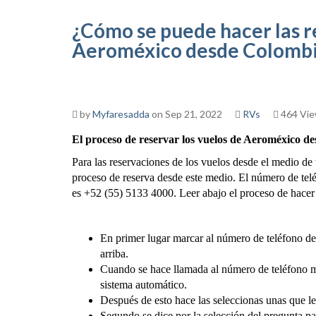
¿Cómo se puede hacer las r
Aeroméxico desde Colomb
by
Myfaresadda
on Sep 21, 2022
RVs
464 Vi
El proceso de reservar los vuelos de Aeroméxico de
Para las reservaciones de los vuelos desde el medio de
proceso de reserva desde este medio. El número de telé
es +52 (55) 5133 4000. Leer abajo el proceso de hacer 
En primer lugar marcar al número de teléfono del
arriba.
Cuando se hace llamada al número de teléfono m
sistema automático.
Después de esto hace las seleccionas unas que l
Segundo se dice por la selección del pregunta par