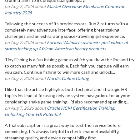
storm thanks to its unique dual gameplay.
on Aug 7, 2026 about
Market Overview: Membrane Contactor
Industry 2025
Following the success of its predecessors, Run 3 returns with a
completely new adventure interface, offering breathtaking
challenges and an exhilarating space-traveling girl experience.
on Aug 7, 2026 about
Furious Walmart customers post videos of
stores locking up African-American beauty products
Tiny Fishing is a fun fishing game in which you draw the line and try
to catch as many fish as possible. Each fish you capture will earn
you cash. Continue fishing to win more cash and unlock...
on Aug 7, 2026 about
Nordic Online Dating
I like that the article highlights both technical and strategic HR
topics instead of focusing only on system navigation. For anyone
considering snake game training, I'd also recommend spending...
on Aug 7, 2026 about
Oracle HCM Certification Training:
Unlocking Your HR Potential
A trial subscription is a great way to test the service before
committing. It’s always helpful to check channel availability,
streaming quality, and device compatibility first.