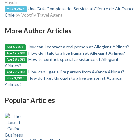
Haydn
Una Guía Completa del Servicio al Cliente de Air France
May 4, 2023
Chile
by Vootfly Travel Agent
More Author Articles
How can I contact a real person at Allegiant Airlines?
Apr 6, 2023
How do I talk to a live human at Allegiant Airlines?
Apr 12, 2023
How to contact special assistance of Allegiant
Apr 18, 2023
Airlines?
How can I get a live person from Avianca Airlines?
Apr 27, 2023
How do I get through to a live person at Avianca
May 3, 2023
Airlines?
Popular Articles