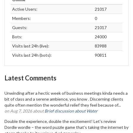
Active Users:
21017
Members:
0
Guests:
21017
Bots:
24000
Visits last 24h (live):
83988
Visits last 24h (bots):
90811
Latest Comments
Unwinding after a hectic week of business meetings kinda needs a
bit of class and a serene ambience, you know . Discerning clients
quite often mention the wonderful relief they feel because of...
on Aug 7, 2026 about
Brief discussion about Water
Double the experience, double the excitement! Let's review
Dordle wordle – the word puzzle game that's taking the internet by