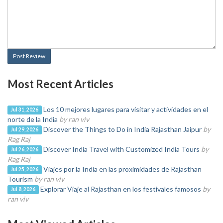
Post Review
Most Recent Articles
Los 10 mejores lugares para visitar y actividades en el
Jul 31, 2026
norte de la India
by ran viv
Discover the Things to Do in India Rajasthan Jaipur
by
Jul 29, 2026
Rag Raj
Discover India Travel with Customized India Tours
by
Jul 26, 2026
Rag Raj
Viajes por la India en las proximidades de Rajasthan
Jul 25, 2026
Tourism
by ran viv
Explorar Viaje al Rajasthan en los festivales famosos
by
Jul 8, 2026
ran viv