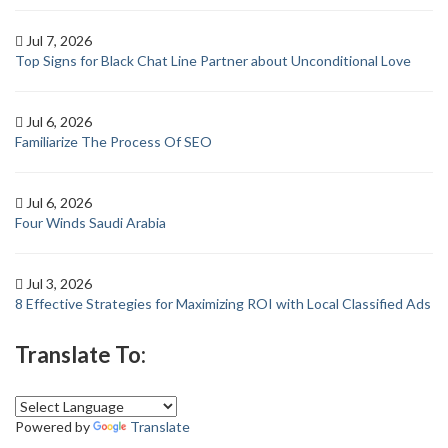
Jul 7, 2026
Top Signs for Black Chat Line Partner about Unconditional Love
Jul 6, 2026
Familiarize The Process Of SEO
Jul 6, 2026
Four Winds Saudi Arabia
Jul 3, 2026
8 Effective Strategies for Maximizing ROI with Local Classified Ads
Translate To:
Powered by
Translate