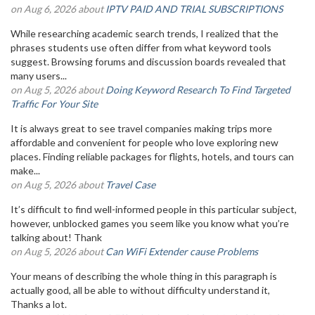
on Aug 6, 2026 about
IPTV PAID AND TRIAL SUBSCRIPTIONS
While researching academic search trends, I realized that the
phrases students use often differ from what keyword tools
suggest. Browsing forums and discussion boards revealed that
many users...
on Aug 5, 2026 about
Doing Keyword Research To Find Targeted
Traffic For Your Site
It is always great to see travel companies making trips more
affordable and convenient for people who love exploring new
places. Finding reliable packages for flights, hotels, and tours can
make...
on Aug 5, 2026 about
Travel Case
It’s difficult to find well-informed people in this particular subject,
however, unblocked games you seem like you know what you’re
talking about! Thank
on Aug 5, 2026 about
Can WiFi Extender cause Problems
Your means of describing the whole thing in this paragraph is
actually good, all be able to without difficulty understand it,
Thanks a lot.