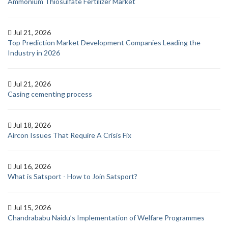
Ammonium Thiosulfate Fertilizer Market
Jul 21, 2026
Top Prediction Market Development Companies Leading the
Industry in 2026
Jul 21, 2026
Casing cementing process
Jul 18, 2026
Aircon Issues That Require A Crisis Fix
Jul 16, 2026
What is Satsport - How to Join Satsport?
Jul 15, 2026
Chandrababu Naidu’s Implementation of Welfare Programmes